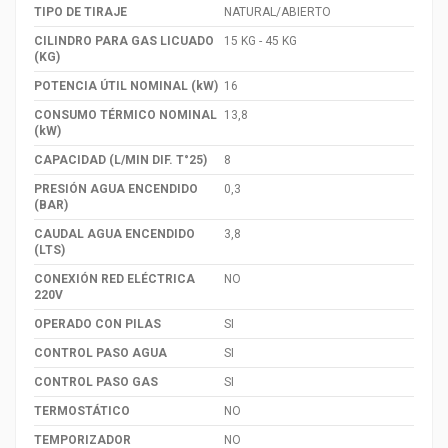
TIPO DE TIRAJE
NATURAL/ABIERTO
CILINDRO PARA GAS LICUADO
15 KG - 45 KG
(KG)
POTENCIA ÚTIL NOMINAL (kW)
16
CONSUMO TÉRMICO NOMINAL
13,8
(kW)
CAPACIDAD (L/MIN DIF. T°25)
8
PRESIÓN AGUA ENCENDIDO
0,3
(BAR)
CAUDAL AGUA ENCENDIDO
3,8
(LTS)
CONEXIÓN RED ELÉCTRICA
NO
220V
OPERADO CON PILAS
SI
CONTROL PASO AGUA
SI
CONTROL PASO GAS
SI
TERMOSTÁTICO
NO
TEMPORIZADOR
NO