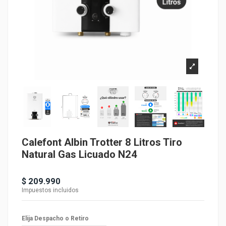
Calefont Albin Trotter 8 Litros Tiro
Natural Gas Licuado N24
Producto disponible con otras opciones
$ 209.990
Impuestos incluidos
Elija Despacho o Retiro