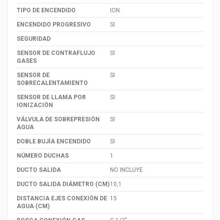
TIPO DE ENCENDIDO
ION
ENCENDIDO PROGRESIVO
SI
SEGURIDAD
SENSOR DE CONTRAFLUJO
SI
GASES
SENSOR DE
SI
SOBRECALENTAMIENTO
SENSOR DE LLAMA POR
SI
IONIZACIÓN
VÁLVULA DE SOBREPRESIÓN
SI
AGUA
DOBLE BUJÍA ENCENDIDO
SI
NÚMERO DUCHAS
1
DUCTO SALIDA
NO INCLUYE
DUCTO SALIDA DIÁMETRO (CM)
10,1
DISTANCIA EJES CONEXIÓN DE
15
AGUA (CM)