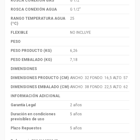
ROSCA CONEXIÓN GAS
G 1/2"
ROSCA CONEXIÓN AGUA
G 1/2"
RANGO TEMPERATURA AGUA
25
(ºC)
FLEXIBLE
NO INCLUYE
PESO
PESO PRODUCTO (KG)
6,26
PESO EMBALADO (KG)
7,18
DIMENSIONES
DIMENSIONES PRODUCTO (CM)
ANCHO: 32 FONDO: 16,5 ALTO: 57
DIMENSIONES EMBALADO (CM)
ANCHO: 38 FONDO: 22,5 ALTO: 62
INFORMACIÓN ADICIONAL
Garantía Legal
2 años
Duración en condiciones
5 años
previsibles de uso
Plazo Repuestos
5 años