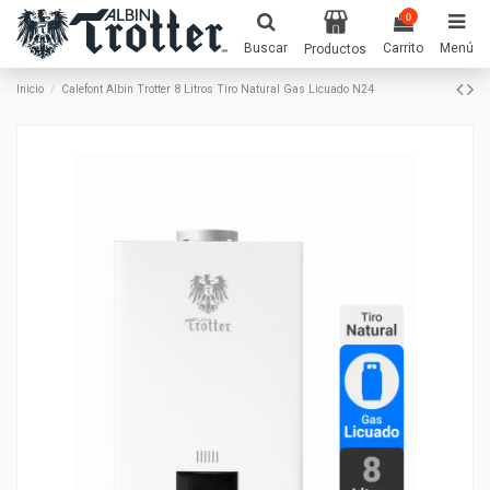
0
Buscar
Carrito
Menú
Productos
Inicio
Calefont Albin Trotter 8 Litros Tiro Natural Gas Licuado N24