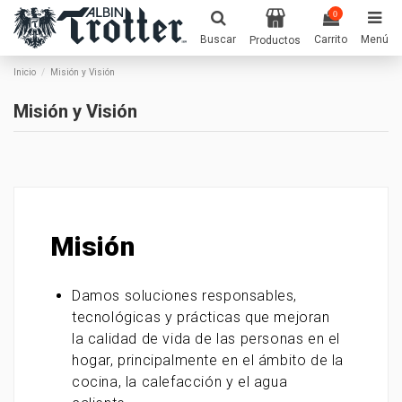
0
Buscar
Carrito
Menú
Productos
Inicio
Misión y Visión
Misión y Visión
Misión
Damos soluciones responsables,
tecnológicas y prácticas que mejoran
la calidad de vida de las personas en el
hogar, principalmente en el ámbito de la
cocina, la calefacción y el agua