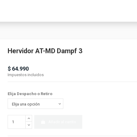
Hervidor AT-MD Dampf 3
Producto disponible con otras opciones
$ 64.990
Impuestos incluidos
Elija Despacho o Retiro
Añadir al carrito