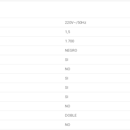
220V~/50Hz
1,5
1.700
NEGRO
SI
NO
SI
SI
SI
NO
DOBLE
NO