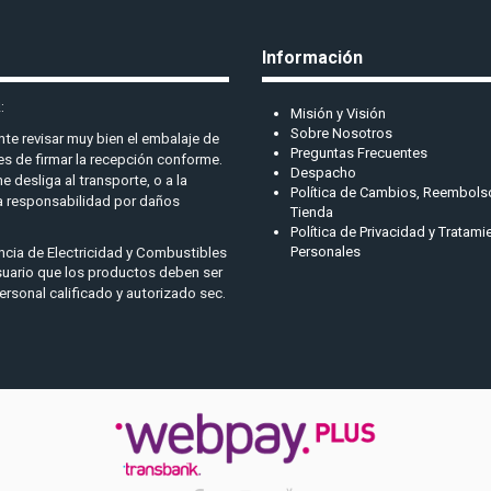
Información
:
Misión y Visión
Sobre Nosotros
ente revisar muy bien el embalaje de
Preguntas Frecuentes
s de firmar la recepción conforme.
Despacho
 desliga al transporte, o a la
Política de Cambios, Reembolso
 responsabilidad por daños
Tienda
Política de Privacidad y Tratam
Personales
ncia de Electricidad y Combustibles
suario que los productos deben ser
ersonal calificado y autorizado sec.