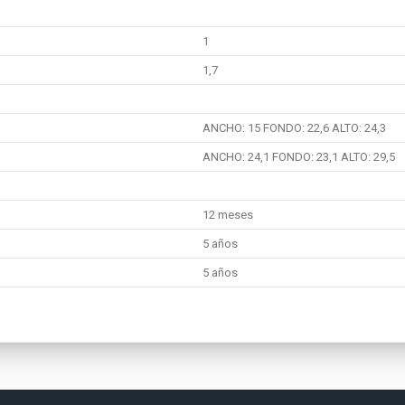
1
1,7
ANCHO: 15 FONDO: 22,6 ALTO: 24,3
ANCHO: 24,1 FONDO: 23,1 ALTO: 29,5
12 meses
5 años
5 años