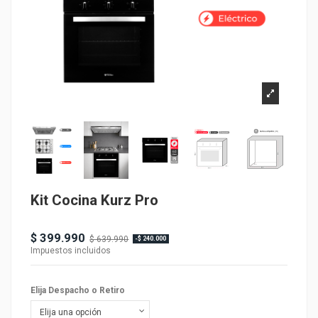
Kit Cocina Kurz Pro
Producto disponible con otras opciones
$ 399.990
$ 639.990
-$ 240.000
Impuestos incluidos
Elija Despacho o Retiro