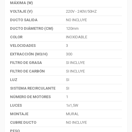
MÁXIMA (W)
VOLTAJE (V)
220V - 240V/50HZ
DUCTO SALIDA
NO INCLUYE
DUCTO DIÁMETRO (CM)
120mm
COLOR
INOXIDABLE
VELOCIDADES
3
EXTRACCIÓN (M3/H)
300
FILTRO DE GRASA
SI INCLUYE
FILTRO DE CARBÓN
SI INCLUYE
LUZ
SI
SISTEMA RECIRCULANTE
SI
NÚMERO DE MOTORES
1
LUCES
1x1,5W
MONTAJE
MURAL
CUBRE DUCTO
NO INCLUYE
PESO