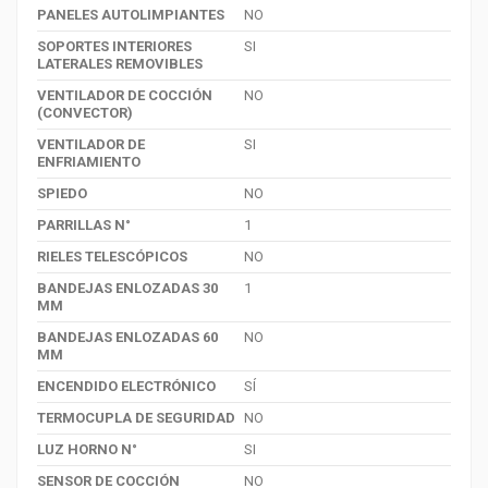
PANELES AUTOLIMPIANTES
NO
SOPORTES INTERIORES
SI
LATERALES REMOVIBLES
VENTILADOR DE COCCIÓN
NO
(CONVECTOR)
VENTILADOR DE
SI
ENFRIAMIENTO
SPIEDO
NO
PARRILLAS N°
1
RIELES TELESCÓPICOS
NO
BANDEJAS ENLOZADAS 30
1
MM
BANDEJAS ENLOZADAS 60
NO
MM
ENCENDIDO ELECTRÓNICO
SÍ
TERMOCUPLA DE SEGURIDAD
NO
LUZ HORNO N°
SI
SENSOR DE COCCIÓN
NO