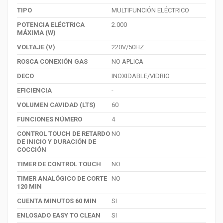
TIPO
MULTIFUNCIÓN ELÉCTRICO
POTENCIA ELÉCTRICA
2.000
MÁXIMA (W)
VOLTAJE (V)
220V/50HZ
ROSCA CONEXIÓN GAS
NO APLICA
DECO
INOXIDABLE/VIDRIO
EFICIENCIA
-
VOLUMEN CAVIDAD (LTS)
60
FUNCIONES NÚMERO
4
CONTROL TOUCH DE RETARDO
NO
DE INICIO Y DURACIÓN DE
COCCIÓN
TIMER DE CONTROL TOUCH
NO
TIMER ANALÓGICO DE CORTE
NO
120 MIN
CUENTA MINUTOS 60 MIN
SI
ENLOSADO EASY TO CLEAN
SI