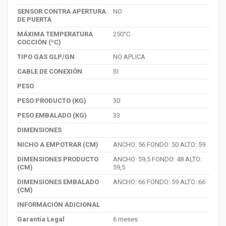
SENSOR CONTRA APERTURA
NO
DE PUERTA
MÁXIMA TEMPERATURA
250°C
COCCIÓN (ºC)
TIPO GAS GLP/GN
NO APLICA
CABLE DE CONEXIÓN
SI
PESO
PESO PRODUCTO (KG)
30
PESO EMBALADO (KG)
33
DIMENSIONES
NICHO A EMPOTRAR (CM)
ANCHO: 56 FONDO: 50 ALTO: 59
DIMENSIONES PRODUCTO
ANCHO: 59,5 FONDO: 48 ALTO:
(CM)
59,5
DIMENSIONES EMBALADO
ANCHO: 66 FONDO: 59 ALTO: 66
(CM)
INFORMACIÓN ADICIONAL
Garantía Legal
6 meses