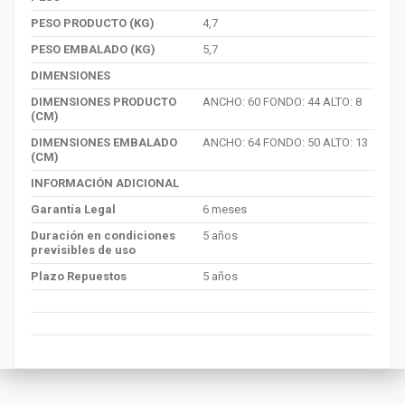
PESO PRODUCTO (KG)
4,7
PESO EMBALADO (KG)
5,7
DIMENSIONES
DIMENSIONES PRODUCTO
ANCHO: 60 FONDO: 44 ALTO: 8
(CM)
DIMENSIONES EMBALADO
ANCHO: 64 FONDO: 50 ALTO: 13
(CM)
INFORMACIÓN ADICIONAL
Garantía Legal
6 meses
Duración en condiciones
5 años
previsibles de uso
Plazo Repuestos
5 años