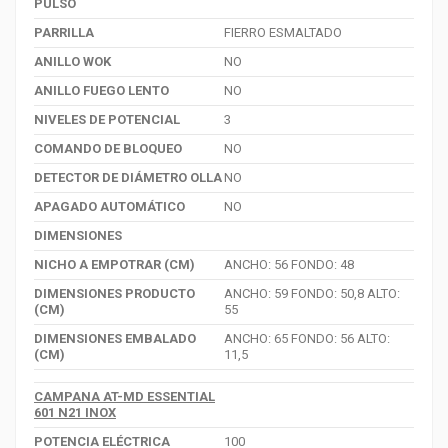
PULSO
PARRILLA
FIERRO ESMALTADO
ANILLO WOK
NO
ANILLO FUEGO LENTO
NO
NIVELES DE POTENCIAL
3
COMANDO DE BLOQUEO
NO
DETECTOR DE DIÁMETRO OLLA
NO
APAGADO AUTOMÁTICO
NO
DIMENSIONES
NICHO A EMPOTRAR (CM)
ANCHO
:
56
FONDO
: 48
DIMENSIONES PRODUCTO
ANCHO: 59 FONDO: 50,8 ALTO:
(CM)
55
DIMENSIONES EMBALADO
ANCHO: 65 FONDO: 56 ALTO:
(CM)
11,5
CAMPANA AT-MD ESSENTIAL
601 N21 INOX
POTENCIA ELÉCTRICA
100