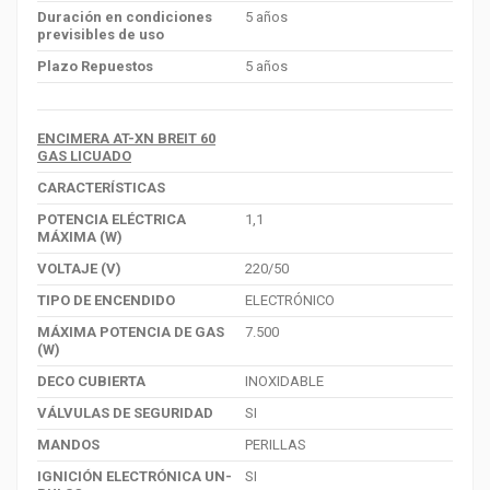
Duración en condiciones
5 años
previsibles de uso
Plazo Repuestos
5 años
ENCIMERA AT-XN BREIT 60
GAS LICUADO
CARACTERÍSTICAS
POTENCIA ELÉCTRICA
1,1
MÁXIMA (W)
VOLTAJE (V)
220/50
TIPO DE ENCENDIDO
ELECTRÓNICO
MÁXIMA POTENCIA DE GAS
7.500
(W)
DECO CUBIERTA
INOXIDABLE
VÁLVULAS DE SEGURIDAD
SI
MANDOS
PERILLAS
IGNICIÓN ELECTRÓNICA UN-
SI