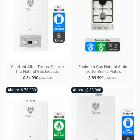
Calefont Albin Trotter 5 Litros
Encimera Gas Natural Albin
Tiro Natural Gas Licuado
Trotter Breit 2 Platos
$ 84.990
$ 89.990
$ 149.990
$ 149.990
Ahorro: $ 70.000
Ahorro: $ 80.000