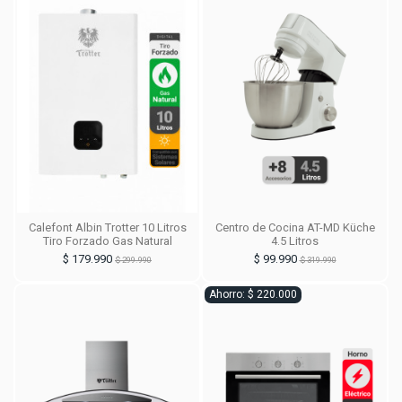
Calefont Albin Trotter 10 Litros
Centro de Cocina AT-MD Küche
Tiro Forzado Gas Natural
4.5 Litros
$ 179.990
$ 99.990
$ 299.990
$ 319.990
Ahorro: $ 220.000