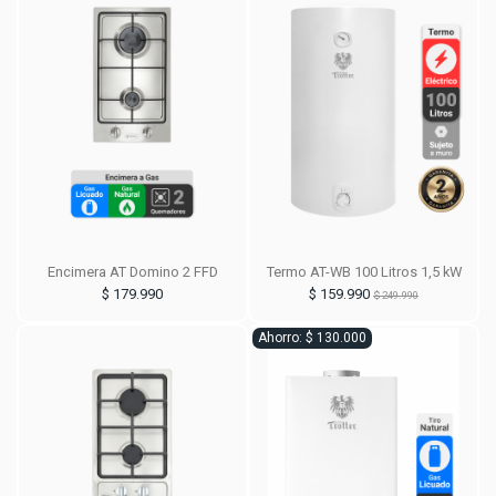
Encimera AT Domino 2 FFD
Termo AT-WB 100 Litros 1,5 kW
$ 179.990
$ 159.990
$ 249.990
Ahorro: $ 130.000