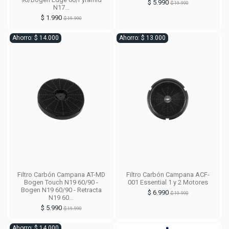
$ 5.990
$ 19.990
N17...
$ 1.990
$ 19.990
Ahorro: $ 14.000
Ahorro: $ 13.000
Filtro Carbón Campana AT-MD
Filtro Carbón Campana ACF-
Bogen Touch N19 60/90 -
001 Essential 1 y 2 Motores
Bogen N19 60/90 - Retracta
$ 6.990
$ 19.990
N19 60...
$ 5.990
$ 19.990
Ahorro: $ 14.000