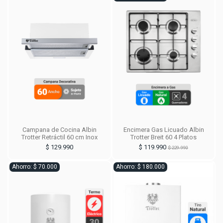
Campana de Cocina Albin
Encimera Gas Licuado Albin
Trotter Retráctil 60 cm Inox
Trotter Breit 60 4 Platos
$ 129.990
$ 119.990
$ 229.990
Ahorro: $ 70.000
Ahorro: $ 180.000