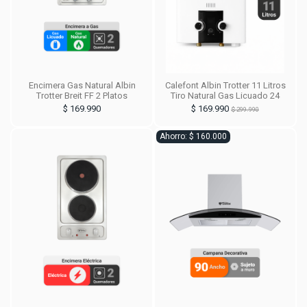
Encimera Gas Natural Albin
Calefont Albin Trotter 11 Litros
Trotter Breit FF 2 Platos
Tiro Natural Gas Licuado 24
$ 169.990
$ 169.990
$ 299.990
Ahorro: $ 160.000