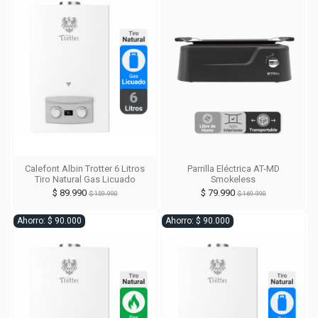
Calefont Albin Trotter 6 Litros
Parrilla Eléctrica AT-MD
Tiro Natural Gas Licuado
Smokeless
$ 89.990
$ 79.990
$ 159.990
$ 169.990
Ahorro: $ 90.000
Ahorro: $ 90.000