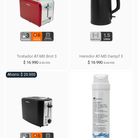
Tostador AT-MD Brot 3
Hervidor AT-MD Dampf 3
$ 16.990
$ 16.990
$ 39.990
$ 64.990
Ahorro: $ 20.000