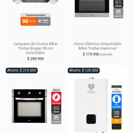
Campana de Cocina Albin
Horno Eléctrico Empotrable
Trotter Bogen 90 cm
Albin Trotter Hannover
Inox/Vidrio
$ 179.990
$ 399.990
$ 289.990
Ahorro: $ 210.000
Ahorro: $ 120.000