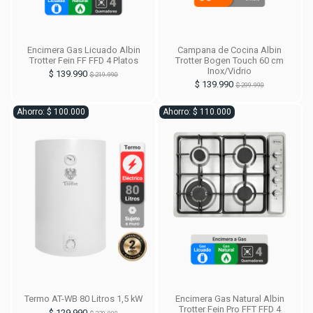
Encimera Gas Licuado Albin
Campana de Cocina Albin
Trotter Fein FF FFD 4 Platos
Trotter Bogen Touch 60 cm
Inox/Vidrio
$ 139.990
$ 219.990
$ 139.990
$ 299.990
Ahorro: $ 100.000
Ahorro: $ 110.000
Termo AT-WB 80 Litros 1,5 kW
Encimera Gas Natural Albin
Trotter Fein Pro FFT FFD 4
$ 129.990