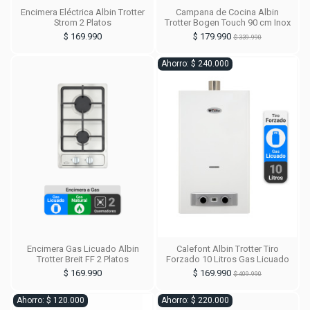
Encimera Eléctrica Albin Trotter
Campana de Cocina Albin
Strom 2 Platos
Trotter Bogen Touch 90 cm Inox
$ 169.990
$ 179.990
$ 339.990
Ahorro: $ 240.000
Encimera Gas Licuado Albin
Calefont Albin Trotter Tiro
Trotter Breit FF 2 Platos
Forzado 10 Litros Gas Licuado
$ 169.990
$ 169.990
$ 409.990
Ahorro: $ 120.000
Ahorro: $ 220.000