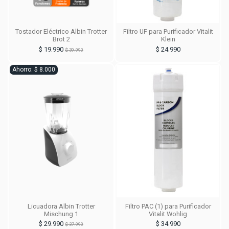
Tostador Eléctrico Albin Trotter
Filtro UF para Purificador Vitalit
Brot 2
Klein
$ 19.990
$ 24.990
$ 39.990
Ahorro: $ 8.000
Licuadora Albin Trotter
Filtro PAC (1) para Purificador
Mischung 1
Vitalit Wohlig
$ 29.990
$ 34.990
$ 37.990