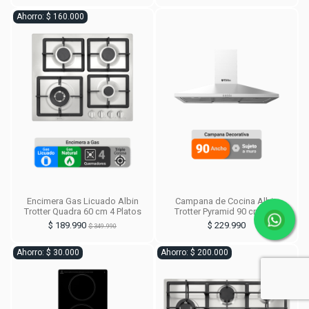
Ahorro: $ 160.000
Encimera Gas Licuado Albin
Campana de Cocina Albin
Trotter Quadra 60 cm 4 Platos
Trotter Pyramid 90 cm Inox
$ 189.990
$ 229.990
$ 349.990
Ahorro: $ 30.000
Ahorro: $ 200.000