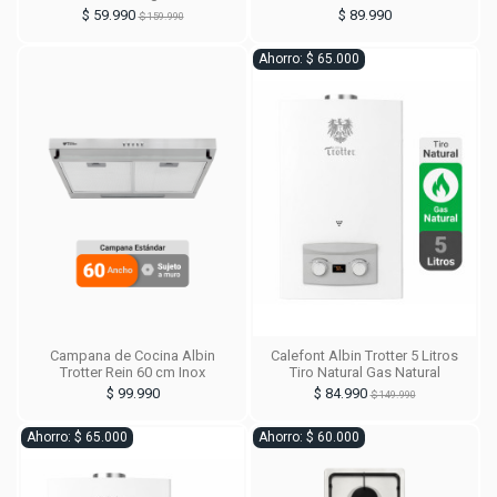
$ 59.990
$ 89.990
$ 159.990
Ahorro: $ 65.000
Campana de Cocina Albin
Calefont Albin Trotter 5 Litros
Trotter Rein 60 cm Inox
Tiro Natural Gas Natural
$ 99.990
$ 84.990
$ 149.990
Ahorro: $ 65.000
Ahorro: $ 60.000