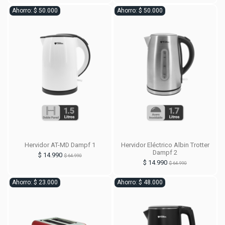
Ahorro: $ 50.000
Ahorro: $ 50.000
Hervidor AT-MD Dampf 1
Hervidor Eléctrico Albin Trotter
Dampf 2
$ 14.990
$ 64.990
$ 14.990
$ 64.990
Ahorro: $ 23.000
Ahorro: $ 48.000