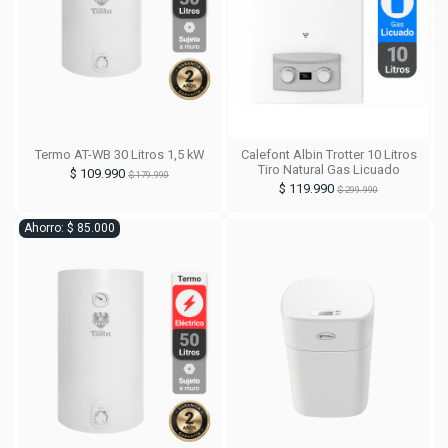
Termo AT-WB 30 Litros 1,5 kW
Calefont Albin Trotter 10 Litros
Tiro Natural Gas Licuado
$ 109.990
$ 179.990
$ 119.990
$ 299.990
Ahorro: $ 85.000