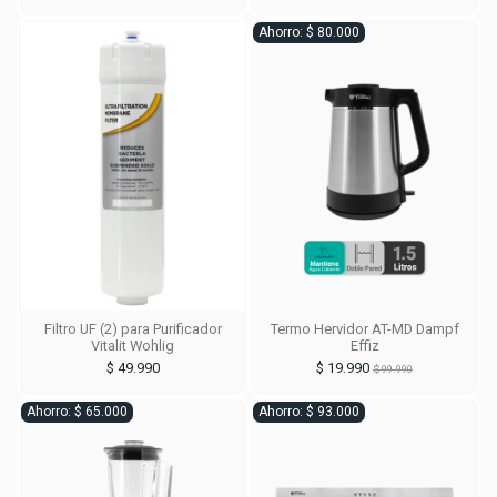
Ahorro: $ 80.000
Filtro UF (2) para Purificador
Termo Hervidor AT-MD Dampf
Vitalit Wohlig
Effiz
$ 49.990
$ 19.990
$ 99.990
Ahorro: $ 65.000
Ahorro: $ 93.000