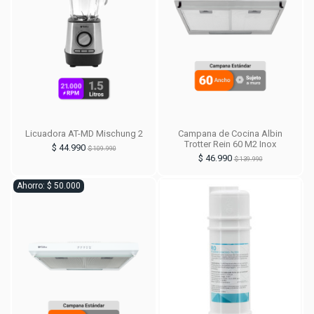
Licuadora AT-MD Mischung 2
Campana de Cocina Albin
Trotter Rein 60 M2 Inox
$ 44.990
$ 109.990
$ 46.990
$ 139.990
Ahorro: $ 50.000