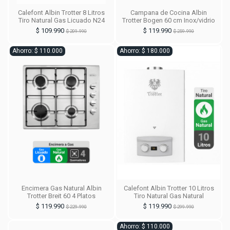
Calefont Albin Trotter 8 Litros
Campana de Cocina Albin
Tiro Natural Gas Licuado N24
Trotter Bogen 60 cm Inox/vidrio
$ 109.990
$ 119.990
$ 209.990
$ 259.990
Ahorro: $ 110.000
Ahorro: $ 180.000
Encimera Gas Natural Albin
Calefont Albin Trotter 10 Litros
Trotter Breit 60 4 Platos
Tiro Natural Gas Natural
$ 119.990
$ 119.990
$ 229.990
$ 299.990
Ahorro: $ 110.000