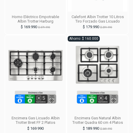
Horno Eléctrico Empotrable
Calefont Albin Trotter 10 Litros
Albin Trotter Harburg
Tiro Forzado Gas Licuado
$ 169.990
$ 179.990
$ 379.990
$ 299.990
Ahorro: $ 160.000
Encimera Gas Licuado Albin
Encimera Gas Natural Albin
Trotter Breit FF 2 Platos
Trotter Quadra 60 cm 4 Platos
$ 169.990
$ 189.990
$ 349.990