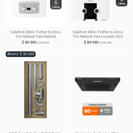
Calefont Albin Trotter 6 Litros
Calefont Albin Trotter 6 Litros
Tiro Natural Gas Natural
Tiro Natural Gas Licuado N24
$ 89.990
$ 89.990
$ 159.990
$ 169.990
Ahorro: $ 30.000