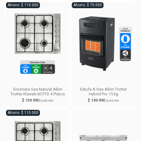
Ahorro: $ 110.000
Ahorro: $ 70.000
Encimera Gas Natural Albin
Estufa A Gas Albin Trotter
Trotter Klassik 60 FFD 4 Platos
Hybrid Pro 15 kg
$ 139.990
$ 149.990
$ 249.990
$ 219.990
Ahorro: $ 110.000