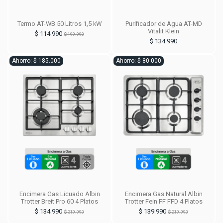
Termo AT-WB 50 Litros 1,5 kW
Purificador de Agua AT-MD
Vitalit Klein
$ 114.990
$ 199.990
$ 134.990
Ahorro: $ 185.000
Ahorro: $ 80.000
Encimera Gas Licuado Albin
Encimera Gas Natural Albin
Trotter Breit Pro 60 4 Platos
Trotter Fein FF FFD 4 Platos
$ 134.990
$ 139.990
$ 319.990
$ 219.990